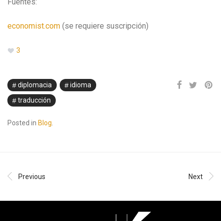
Fuentes:
economist.com
(se requiere suscripción)
3
diplomacia
idioma
traducción
Posted in
Blog
.
Previous
Next